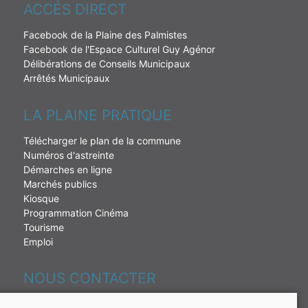
ACCÉS DIRECT
Facebook de la Plaine des Palmistes
Facebook de l'Espace Culturel Guy Agénor
Délibérations de Conseils Municipaux
Arrêtés Municipaux
LA PLAINE PRATIQUE
Télécharger le plan de la commune
Numéros d'astreinte
Démarches en ligne
Marchés publics
Kiosque
Programmation Cinéma
Tourisme
Emploi
NOUS CONTACTER
230 rue de la République