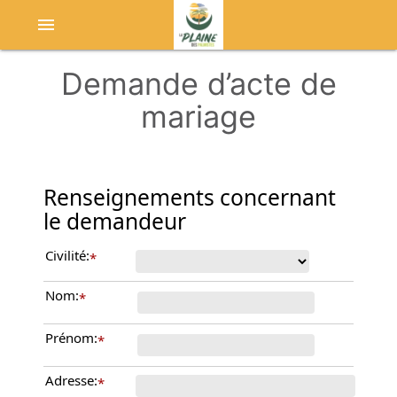
menu
Demande d’acte de
mariage
Renseignements concernant
le demandeur
Civilité:
*
Nom:
*
Prénom:
*
Adresse:
*