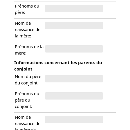
Prénoms du
père:
Nom de
naissance de
la mère:
Prénoms de la
mère:
Informations concernant les parents du
conjoint
Nom du père
du conjoint:
Prénoms du
père du
conjoint:
Nom de
naissance de
la mère du