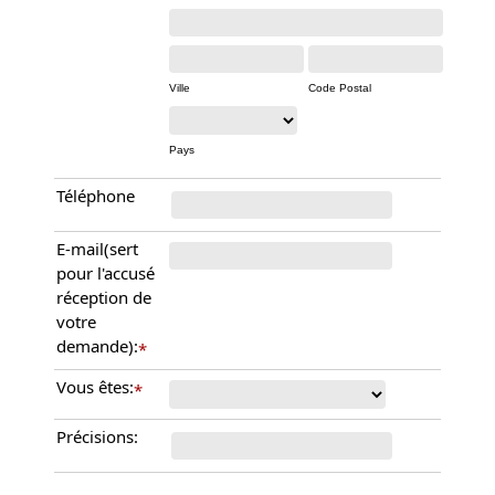
Ville
Code Postal
Pays
Téléphone
E-mail(sert
pour l'accusé
réception de
votre
demande):
*
Vous êtes:
*
Précisions: