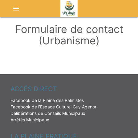
menu
Formulaire de contact
(Urbanisme)
ACCÉS DIRECT
Facebook de la Plaine des Palmistes
Facebook de l'Espace Culturel Guy Agénor
Délibérations de Conseils Municipaux
Arrêtés Municipaux
LA PLAINE PRATIQUE