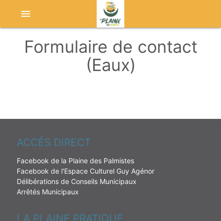
menu
Formulaire de contact
(Eaux)
ACCÉS DIRECT
Facebook de la Plaine des Palmistes
Facebook de l'Espace Culturel Guy Agénor
Délibérations de Conseils Municipaux
Arrêtés Municipaux
LA PLAINE PRATIQUE