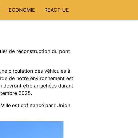
ECONOMIE
REACT-UE
tier de reconstruction du pont
une circulation des véhicules à
arde de notre environnement est
ui devront être arrachées durant
eptembre 2025.
Ville est cofinancé par l’Union