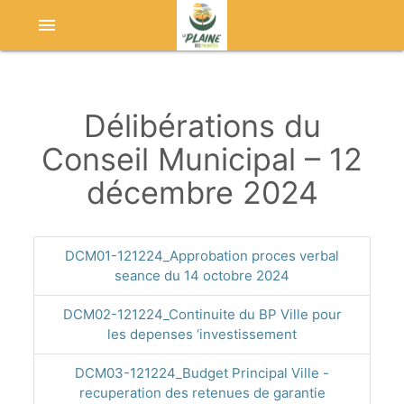
menu
Délibérations du
Conseil Municipal – 12
décembre 2024
DCM01-121224_Approbation proces verbal
seance du 14 octobre 2024
DCM02-121224_Continuite du BP Ville pour
les depenses ‘investissement
DCM03-121224_Budget Principal Ville -
recuperation des retenues de garantie