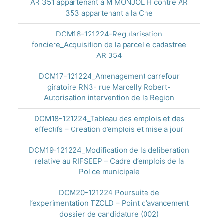
AR 351 appartenant a M MONJOL H contre AR
353 appartenant a la Cne
DCM16-121224-Regularisation
fonciere_Acquisition de la parcelle cadastree
AR 354
DCM17-121224_Amenagement carrefour
giratoire RN3- rue Marcelly Robert-
Autorisation intervention de la Region
DCM18-121224_Tableau des emplois et des
effectifs – Creation d’emplois et mise a jour
DCM19-121224_Modification de la deliberation
relative au RIFSEEP – Cadre d’emplois de la
Police municipale
DCM20-121224 Poursuite de
l’experimentation TZCLD – Point d’avancement
dossier de candidature (002)