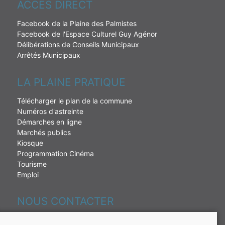
ACCÉS DIRECT
Facebook de la Plaine des Palmistes
Facebook de l'Espace Culturel Guy Agénor
Délibérations de Conseils Municipaux
Arrêtés Municipaux
LA PLAINE PRATIQUE
Télécharger le plan de la commune
Numéros d'astreinte
Démarches en ligne
Marchés publics
Kiosque
Programmation Cinéma
Tourisme
Emploi
NOUS CONTACTER
230 rue de la République