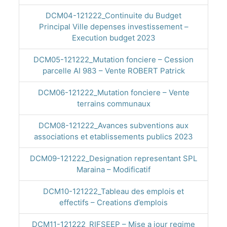
DCM04-121222_Continuite du Budget
Principal Ville depenses investissement –
Execution budget 2023
DCM05-121222_Mutation fonciere – Cession
parcelle AI 983 – Vente ROBERT Patrick
DCM06-121222_Mutation fonciere – Vente
terrains communaux
DCM08-121222_Avances subventions aux
associations et etablissements publics 2023
DCM09-121222_Designation representant SPL
Maraina – Modificatif
DCM10-121222_Tableau des emplois et
effectifs – Creations d’emplois
DCM11-121222_RIFSEEP – Mise a jour regime