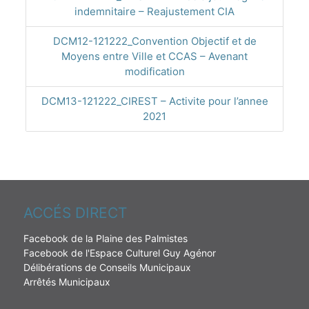
indemnitaire – Reajustement CIA
DCM12-121222_Convention Objectif et de
Moyens entre Ville et CCAS – Avenant
modification
DCM13-121222_CIREST – Activite pour l’annee
2021
ACCÉS DIRECT
Facebook de la Plaine des Palmistes
Facebook de l'Espace Culturel Guy Agénor
Délibérations de Conseils Municipaux
Arrêtés Municipaux