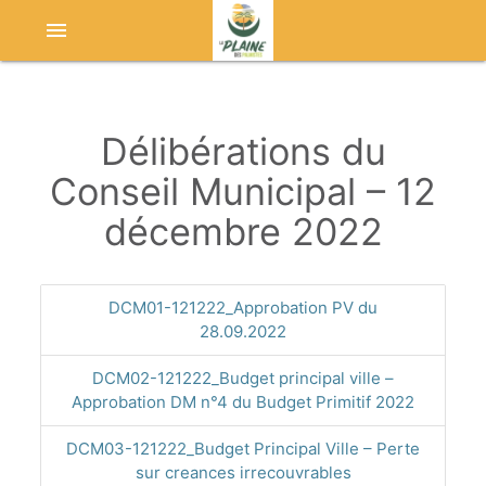
menu
Délibérations du
Conseil Municipal – 12
décembre 2022
DCM01-121222_Approbation PV du
28.09.2022
DCM02-121222_Budget principal ville –
Approbation DM n°4 du Budget Primitif 2022
DCM03-121222_Budget Principal Ville – Perte
sur creances irrecouvrables