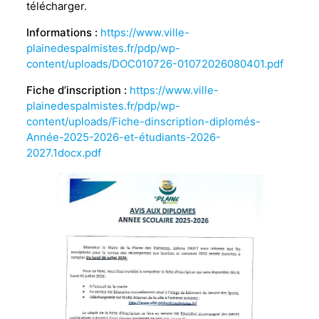
télécharger.
Informations :
https://www.ville-
plainedespalmistes.fr/pdp/wp-
content/uploads/DOC010726-01072026080401.pdf
Fiche d’inscription :
https://www.ville-
plainedespalmistes.fr/pdp/wp-
content/uploads/Fiche-dinscription-diplomés-
Année-2025-2026-et-étudiants-2026-
2027.1docx.pdf